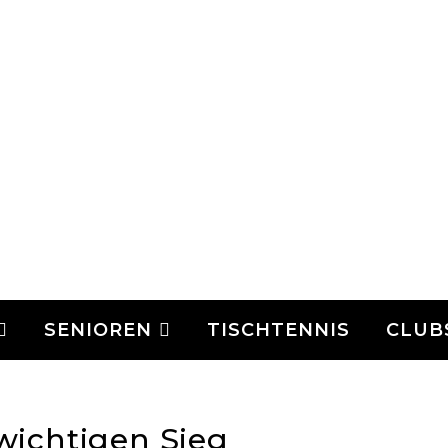
SENIOREN
TISCHTENNIS
CLUB
 wichtigen Sieg