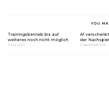
YOU MA
Trainingsbetrieb bis auf
A1 verschenkt
weiteres noch nicht möglich
der Nachspiel
11. Mai 2020
9. September 2019