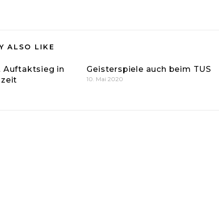
Y ALSO LIKE
 Auftaktsieg in
Geisterspiele auch beim TUS
zeit
10. Mai 2020