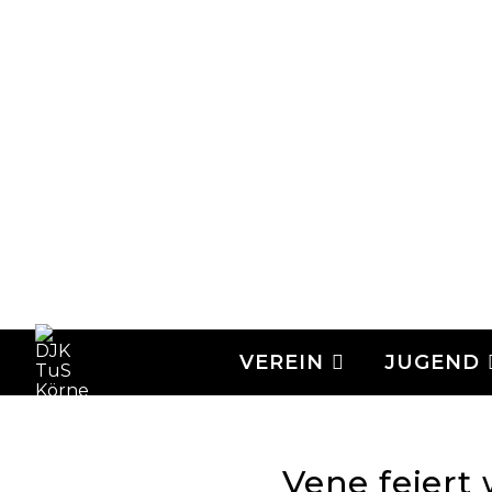
VEREIN
JUGEND
Vene feiert