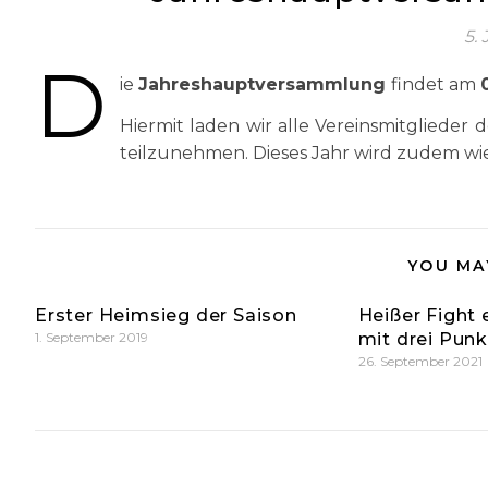
5. 
D
ie
Jahreshauptversammlung
findet am
Hiermit laden wir alle Vereinsmitgliede
teilzunehmen. Dieses Jahr wird zudem wi
YOU MA
Erster Heimsieg der Saison
Heißer Fight
1. September 2019
mit drei Pun
26. September 2021