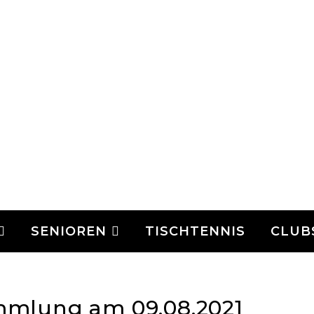
SENIOREN
TISCHTENNIS
CLUB
mmlung am 09.08.2021