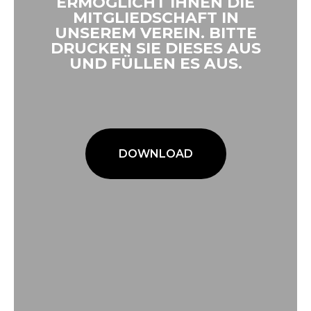
ERMÖGLICHT IHNEN DIE
MITGLIEDSCHAFT IN
UNSEREM VEREIN. BITTE
DRUCKEN SIE DIESES AUS
UND FÜLLEN ES AUS.
DOWNLOAD