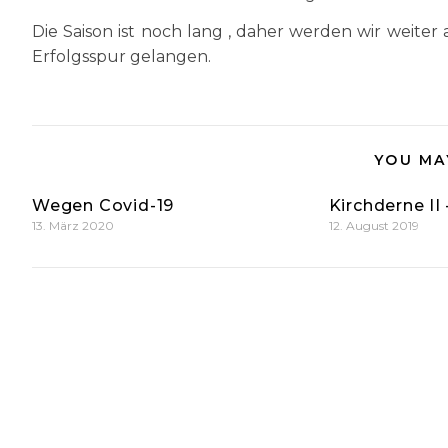
Die Saison ist noch lang , daher werden wir weiter 
Erfolgsspur gelangen.
YOU MA
Wegen Covid-19
Kirchderne II 
13. März 2020
12. August 2019