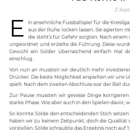
2. Sep
E
in ansehnliche Fussballspiel für die Kreisliga
aus der Ruhe locken lassen. Sie agierten m
die steht’s für Gefahr sorgten. Nach eine
ungeordnet und erzielte die Führung. Diese wur
Gewühl ein Sölder überraschend einfach mal de
einschlug.
Von nun an mussten wir deutlich mehr investiere
Drücker. Die beste Möglichkeit erspielten wir uns 
spielt. Nach dem zweiten Abschluss war der Ball d
Zur Pause mussten wir gewisse Dinge korrigiere
starke Phase. Wie aber auch in den Spielen davor, 
So konnte Sölde den entscheidenden Stich setzen
haben wir zu keinem Zeitpunkt, doch die Qualität 
vorstellen. Sölde schraubte das Ergebnis noch auf 1