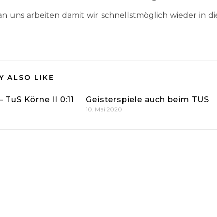
an uns arbeiten damit wir schnellstmöglich wieder in di
Y ALSO LIKE
– TuS Körne II 0:11
Geisterspiele auch beim TUS
10. Mai 2020