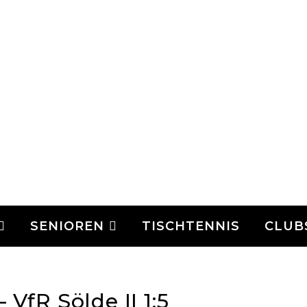
SENIOREN
TISCHTENNIS
CLUB
 VfR Sölde II 1:5