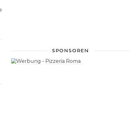
e
SPONSOREN