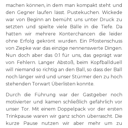
machen können, in dem man kompakt steht und
den Gegner laufen lässt. Pustekuchen. Wickede
war von Beginn an bemüht uns unter Druck zu
setzten und spielte viele Bälle in die Tiefe. Da
hatten wir mehrere Konterchancen die leider
ohne Erfolg gekrönt wurden. Ein Pfostenschuss
von Ziepke war das einzige nennenswerte Dingen.
Nun doch aber das 0:1 für uns, das geprägt war
von Fehlern. Langer Abstoß, beim Kopfballduell
will niemand so richtig an den Ball, so dass der Ball
noch länger wird und unser Stürmer den zu hoch
stehenden Torwart Überlisten konnte.
Durch die Führung war der Gastgeber noch
motivierter und kamen schließlich gefährlich vor
unser Tor. Mit einem Doppelpack vor der ersten
Trinkpause waren wir ganz schön überrascht. Die
kurze Pause nutzen wir aber mehr um zu