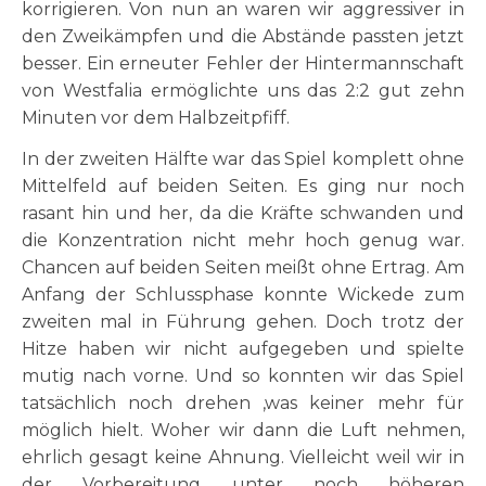
korrigieren. Von nun an waren wir aggressiver in
den Zweikämpfen und die Abstände passten jetzt
besser. Ein erneuter Fehler der Hintermannschaft
von Westfalia ermöglichte uns das 2:2 gut zehn
Minuten vor dem Halbzeitpfiff.
In der zweiten Hälfte war das Spiel komplett ohne
Mittelfeld auf beiden Seiten. Es ging nur noch
rasant hin und her, da die Kräfte schwanden und
die Konzentration nicht mehr hoch genug war.
Chancen auf beiden Seiten meißt ohne Ertrag. Am
Anfang der Schlussphase konnte Wickede zum
zweiten mal in Führung gehen. Doch trotz der
Hitze haben wir nicht aufgegeben und spielte
mutig nach vorne. Und so konnten wir das Spiel
tatsächlich noch drehen ,was keiner mehr für
möglich hielt. Woher wir dann die Luft nehmen,
ehrlich gesagt keine Ahnung. Vielleicht weil wir in
der Vorbereitung unter noch höheren