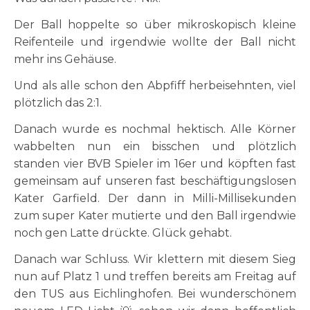
Der Ball hoppelte so über mikroskopisch kleine
Reifenteile und irgendwie wollte der Ball nicht
mehr ins Gehäuse.
Und als alle schon den Abpfiff herbeisehnten, viel
plötzlich das 2:1.
Danach wurde es nochmal hektisch. Alle Körner
wabbelten nun ein bisschen und plötzlich
standen vier BVB Spieler im 16er und köpften fast
gemeinsam auf unseren fast beschäftigungslosen
Kater Garfield. Der dann in Milli-Millisekunden
zum super Kater mutierte und den Ball irgendwie
noch gen Latte drückte. Glück gehabt.
Danach war Schluss. Wir klettern mit diesem Sieg
nun auf Platz 1 und treffen bereits am Freitag auf
den TUS aus Eichlinghofen. Bei wunderschönem