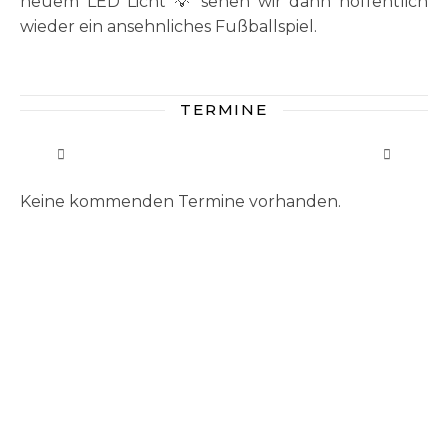
neuem LED Licht 💡 sehen wir dann hoffentlich
wieder ein ansehnliches Fußballspiel.
TERMINE
Keine kommenden Termine vorhanden.