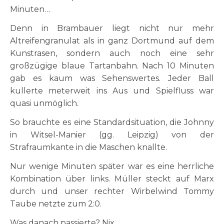
Minuten…
Denn in Brambauer liegt nicht nur mehr
Altreifengranulat als in ganz Dortmund auf dem
Kunstrasen, sondern auch noch eine sehr
großzügige blaue Tartanbahn. Nach 10 Minuten
gab es kaum was Sehenswertes. Jeder Ball
kullerte meterweit ins Aus und Spielfluss war
quasi unmöglich.
So brauchte es eine Standardsituation, die Johnny
in Witsel-Manier (gg. Leipzig) von der
Strafraumkante in die Maschen knallte.
Nur wenige Minuten später war es eine herrliche
Kombination über links. Müller steckt auf Marx
durch und unser rechter Wirbelwind Tommy
Taube netzte zum 2:0.
Was danach passierte? Nix.