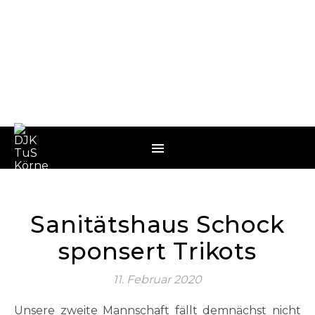
Sanitätshaus Schock
sponsert Trikots
11. Februar 2020
Unsere zweite Mannschaft fällt demnächst nicht