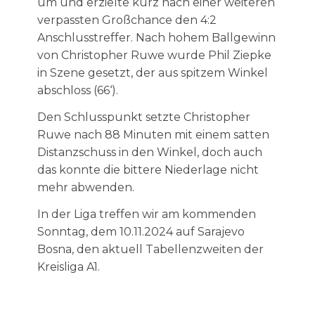
um und erzielte kurz nach einer weiteren
verpassten Großchance den 4:2
Anschlusstreffer. Nach hohem Ballgewinn
von Christopher Ruwe wurde Phil Ziepke
in Szene gesetzt, der aus spitzem Winkel
abschloss (66‘).
Den Schlusspunkt setzte Christopher
Ruwe nach 88 Minuten mit einem satten
Distanzschuss in den Winkel, doch auch
das konnte die bittere Niederlage nicht
mehr abwenden.
In der Liga treffen wir am kommenden
Sonntag, dem 10.11.2024 auf Sarajevo
Bosna, den aktuell Tabellenzweiten der
Kreisliga A1.