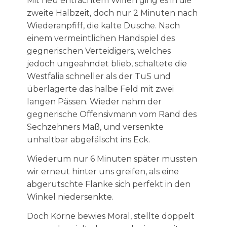
Mit neu entfachtem Willen ging es in die
zweite Halbzeit, doch nur 2 Minuten nach
Wiederanpfiff, die kalte Dusche. Nach
einem vermeintlichen Handspiel des
gegnerischen Verteidigers, welches
jedoch ungeahndet blieb, schaltete die
Westfalia schneller als der TuS und
überlagerte das halbe Feld mit zwei
langen Pässen. Wieder nahm der
gegnerische Offensivmann vom Rand des
Sechzehners Maß, und versenkte
unhaltbar abgefälscht ins Eck.
Wiederum nur 6 Minuten später mussten
wir erneut hinter uns greifen, als eine
abgerutschte Flanke sich perfekt in den
Winkel niedersenkte.
Doch Körne bewies Moral, stellte doppelt