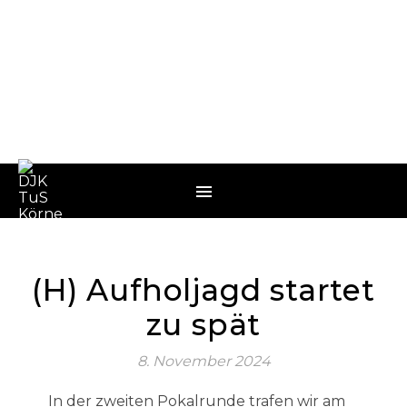
(H) Aufholjagd startet
zu spät
8. November 2024
In der zweiten Pokalrunde trafen wir am