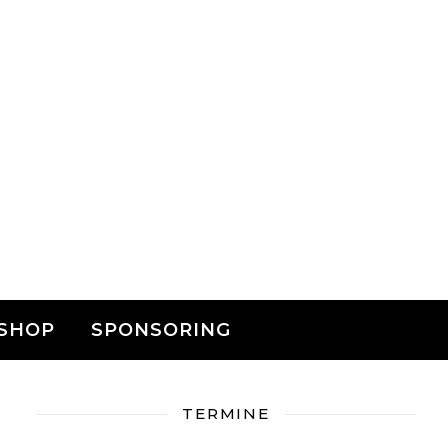
SHOP
SPONSORING
TERMINE
r