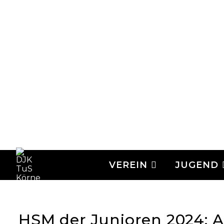
VEREIN
JUGEND
HSM der Junioren 2024: A-