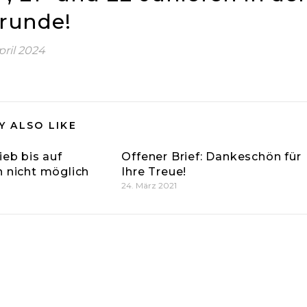
runde!
April 2024
Y ALSO LIKE
ieb bis auf
Offener Brief: Dankeschön für
h nicht möglich
Ihre Treue!
24. März 2021