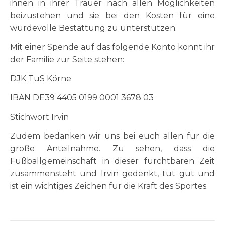
ihnen in ihrer Trauer nach allen Möglichkeiten
beizustehen und sie bei den Kosten für eine
würdevolle Bestattung zu unterstützen.
Mit einer Spende auf das folgende Konto könnt ihr
der Familie zur Seite stehen:
DJK TuS Körne
IBAN DE39 4405 0199 0001 3678 03
Stichwort Irvin
Zudem bedanken wir uns bei euch allen für die
große Anteilnahme. Zu sehen, dass die
Fußballgemeinschaft in dieser furchtbaren Zeit
zusammensteht und Irvin gedenkt, tut gut und
ist ein wichtiges Zeichen für die Kraft des Sportes.