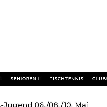
SENIOREN
TISCHTENNIS
CLUB
-Jugend 06./08./10. Mai