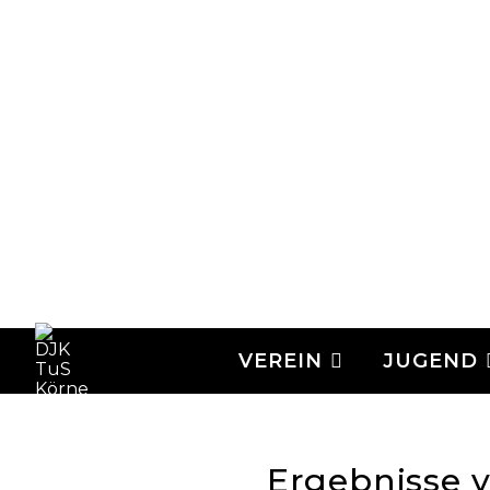
VEREIN
JUGEND
Ergebnisse v