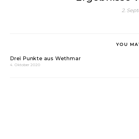
2. Sep
YOU MA
Drei Punkte aus Wethmar
4. Oktober 2020