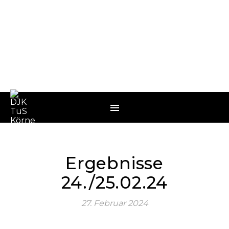
Ergebnisse
24./25.02.24
27. Februar 2024