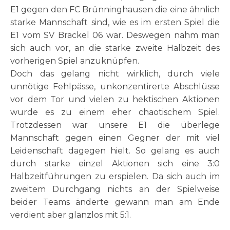
E1 gegen den FC Brünninghausen die eine ähnlich
starke Mannschaft sind, wie es im ersten Spiel die
E1 vom SV Brackel 06 war. Deswegen nahm man
sich auch vor, an die starke zweite Halbzeit des
vorherigen Spiel anzuknüpfen.
Doch das gelang nicht wirklich, durch viele
unnötige Fehlpässe, unkonzentirerte Abschlüsse
vor dem Tor und vielen zu hektischen Aktionen
wurde es zu einem eher chaotischem Spiel.
Trotzdessen war unsere E1 die überlege
Mannschaft gegen einen Gegner der mit viel
Leidenschaft dagegen hielt. So gelang es auch
durch starke einzel Aktionen sich eine 3:0
Halbzeitführungen zu erspielen. Da sich auch im
zweitem Durchgang nichts an der Spielweise
beider Teams änderte gewann man am Ende
verdient aber glanzlos mit 5:1.