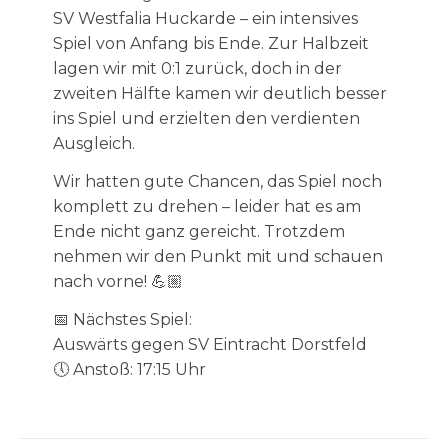
SV Westfalia Huckarde – ein intensives
Spiel von Anfang bis Ende. Zur Halbzeit
lagen wir mit 0:1 zurück, doch in der
zweiten Hälfte kamen wir deutlich besser
ins Spiel und erzielten den verdienten
Ausgleich.
Wir hatten gute Chancen, das Spiel noch
komplett zu drehen – leider hat es am
Ende nicht ganz gereicht. Trotzdem
nehmen wir den Punkt mit und schauen
nach vorne! 💪🏼
📅 Nächstes Spiel:
Auswärts gegen SV Eintracht Dorstfeld
🕔 Anstoß: 17:15 Uhr