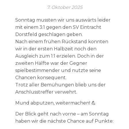
7. Oktober 2025
Sonntag mussten wir uns auswärts leider
mit einem 3:1 gegen den SV Eintracht
Dorstfeld geschlagen geben.
Nach einem frühen Rückstand konnten
wir in der ersten Halbzeit noch den
Ausgleich zum 1:1 erzielen. Doch in der
zweiten Hälfte war der Gegner
spielbestimmender und nutzte seine
Chancen konsequent.
Trotz aller Bemühungen blieb uns der
Anschlusstreffer verwehrt.
Mund abputzen, weitermachen! 💪
Der Blick geht nach vorne – am Sonntag
haben wir die nächste Chance auf Punkte: