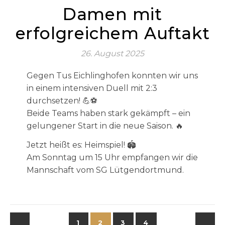
Damen mit
erfolgreichem Auftakt
26. August 2025
Gegen Tus Eichlinghofen konnten wir uns
in einem intensiven Duell mit 2:3
durchsetzen! 💪⚽️
Beide Teams haben stark gekämpft – ein
gelungener Start in die neue Saison. 🔥
Jetzt heißt es: Heimspiel! 🏟️
Am Sonntag um 15 Uhr empfangen wir die
Mannschaft vom SG Lütgendortmund.
1
2
3
4