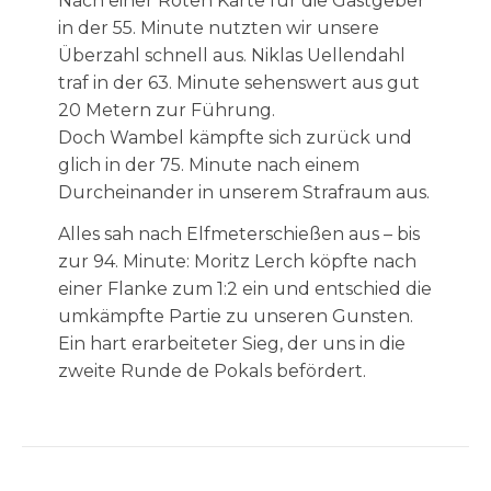
Nach einer Roten Karte für die Gastgeber
in der 55. Minute nutzten wir unsere
Überzahl schnell aus. Niklas Uellendahl
traf in der 63. Minute sehenswert aus gut
20 Metern zur Führung.
Doch Wambel kämpfte sich zurück und
glich in der 75. Minute nach einem
Durcheinander in unserem Strafraum aus.
Alles sah nach Elfmeterschießen aus – bis
zur 94. Minute: Moritz Lerch köpfte nach
einer Flanke zum 1:2 ein und entschied die
umkämpfte Partie zu unseren Gunsten.
Ein hart erarbeiteter Sieg, der uns in die
zweite Runde de Pokals befördert.