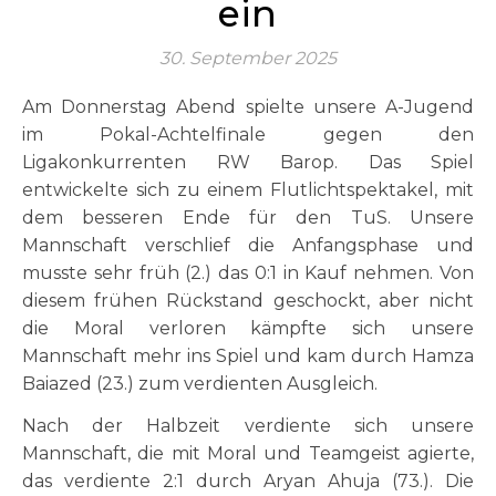
ein
30. September 2025
Am Donnerstag Abend spielte unsere A-Jugend
im Pokal-Achtelfinale gegen den
Ligakonkurrenten RW Barop. Das Spiel
entwickelte sich zu einem Flutlichtspektakel, mit
dem besseren Ende für den TuS. Unsere
Mannschaft verschlief die Anfangsphase und
musste sehr früh (2.) das 0:1 in Kauf nehmen. Von
diesem frühen Rückstand geschockt, aber nicht
die Moral verloren kämpfte sich unsere
Mannschaft mehr ins Spiel und kam durch Hamza
Baiazed (23.) zum verdienten Ausgleich.
Nach der Halbzeit verdiente sich unsere
Mannschaft, die mit Moral und Teamgeist agierte,
das verdiente 2:1 durch Aryan Ahuja (73.). Die