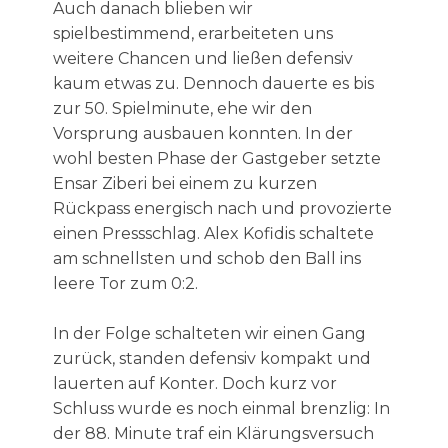
Auch danach blieben wir
spielbestimmend, erarbeiteten uns
weitere Chancen und ließen defensiv
kaum etwas zu. Dennoch dauerte es bis
zur 50. Spielminute, ehe wir den
Vorsprung ausbauen konnten. In der
wohl besten Phase der Gastgeber setzte
Ensar Ziberi bei einem zu kurzen
Rückpass energisch nach und provozierte
einen Pressschlag. Alex Kofidis schaltete
am schnellsten und schob den Ball ins
leere Tor zum 0:2.
In der Folge schalteten wir einen Gang
zurück, standen defensiv kompakt und
lauerten auf Konter. Doch kurz vor
Schluss wurde es noch einmal brenzlig: In
der 88. Minute traf ein Klärungsversuch