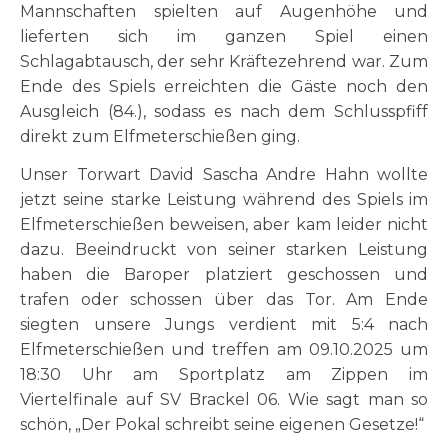
Mannschaften spielten auf Augenhöhe und
lieferten sich im ganzen Spiel einen
Schlagabtausch, der sehr Kräftezehrend war. Zum
Ende des Spiels erreichten die Gäste noch den
Ausgleich (84.), sodass es nach dem Schlusspfiff
direkt zum Elfmeterschießen ging.
Unser Torwart David Sascha Andre Hahn wollte
jetzt seine starke Leistung während des Spiels im
Elfmeterschießen beweisen, aber kam leider nicht
dazu. Beeindruckt von seiner starken Leistung
haben die Baroper platziert geschossen und
trafen oder schossen über das Tor. Am Ende
siegten unsere Jungs verdient mit 5:4 nach
Elfmeterschießen und treffen am 09.10.2025 um
18:30 Uhr am Sportplatz am Zippen im
Viertelfinale auf SV Brackel 06. Wie sagt man so
schön, „Der Pokal schreibt seine eigenen Gesetze!“