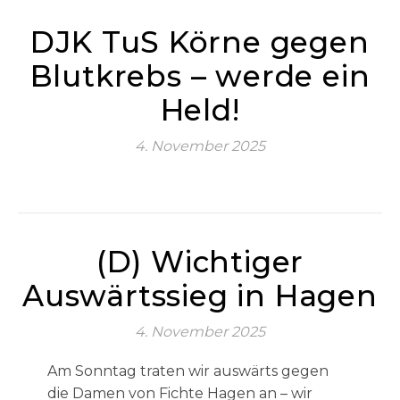
DJK TuS Körne gegen
Blutkrebs – werde ein
Held!
4. November 2025
(D) Wichtiger
Auswärtssieg in Hagen
4. November 2025
Am Sonntag traten wir auswärts gegen
die Damen von Fichte Hagen an – wir