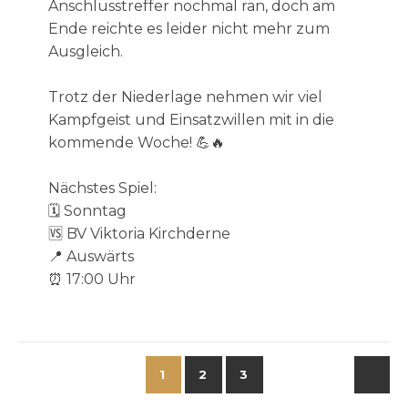
Anschlusstreffer nochmal ran, doch am
Ende reichte es leider nicht mehr zum
Ausgleich.
Trotz der Niederlage nehmen wir viel
Kampfgeist und Einsatzwillen mit in die
kommende Woche! 💪🔥
Nächstes Spiel:
🗓 Sonntag
🆚 BV Viktoria Kirchderne
📍 Auswärts
⏰ 17:00 Uhr
1
2
3