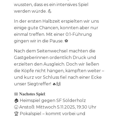
wussten, dass es ein intensives Spiel
werden würde. 💪
In der ersten Halbzeit erspielten wir uns
einige gute Chancen, konnten aber nur
einmal treffen. Mit einer 0:1-Führung
gingen wir in die Pause. ⚽️
Nach dem Seitenwechsel machten die
Gastgeberinnen ordentlich Druck und
erzielten den Ausgleich. Doch wir ließen
die Köpfe nicht hängen, kämpften weiter –
und kurz vor Schluss fiel nach einer Ecke
unser Siegtreffer! 🔥🙌
📅 𝐍𝐚𝐜𝐡𝐬𝐭𝐞𝐬 𝐒𝐩𝐢𝐞𝐥:
🏠 Heimspiel gegen SF Sölderholz
🕢 Anstoß: Mittwoch 5.11.2025, 19:30 Uhr
🏆 Pokalspiel – kommt vorbei und