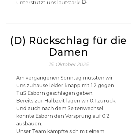
unterstützt uns lautstark! 💥
(D) Rückschlag für die
Damen
15. Oktober 2025
Am vergangenen Sonntag mussten wir
uns zuhause leider knapp mit 1:2 gegen
TuS Esborn geschlagen geben.
Bereits zur Halbzeit lagen wir 0:1 zurück,
und auch nach dem Seitenwechsel
konnte Esborn den Vorsprung auf 0:2
ausbauen.
Unser Team kämpfte sich mit einem