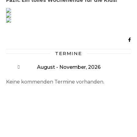
Fazit: Ein tolles Wochenende für die Kids!
TERMINE
August - November, 2026
Keine kommenden Termine vorhanden.