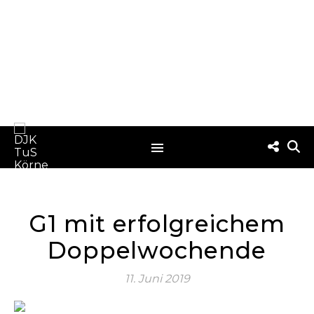
G1 mit erfolgreichem
Doppelwochende
11. Juni 2019