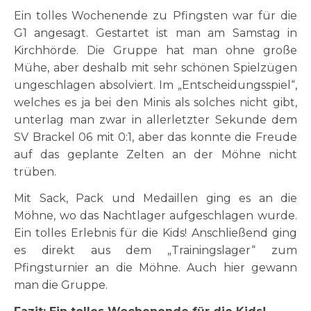
Ein tolles Wochenende zu Pfingsten war für die
G1 angesagt. Gestartet ist man am Samstag in
Kirchhörde. Die Gruppe hat man ohne große
Mühe, aber deshalb mit sehr schönen Spielzügen
ungeschlagen absolviert. Im „Entscheidungsspiel“,
welches es ja bei den Minis als solches nicht gibt,
unterlag man zwar in allerletzter Sekunde dem
SV Brackel 06 mit 0:1, aber das konnte die Freude
auf das geplante Zelten an der Möhne nicht
trüben.
Mit Sack, Pack und Medaillen ging es an die
Möhne, wo das Nachtlager aufgeschlagen wurde.
Ein tolles Erlebnis für die Kids! Anschließend ging
es direkt aus dem „Trainingslager“ zum
Pfingsturnier an die Möhne. Auch hier gewann
man die Gruppe.