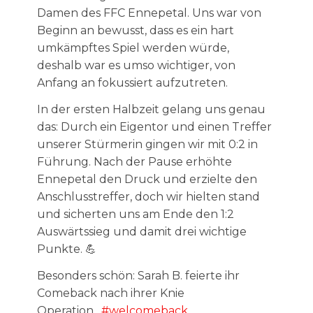
Damen des FFC Ennepetal. Uns war von
Beginn an bewusst, dass es ein hart
umkämpftes Spiel werden würde,
deshalb war es umso wichtiger, von
Anfang an fokussiert aufzutreten.
In der ersten Halbzeit gelang uns genau
das: Durch ein Eigentor und einen Treffer
unserer Stürmerin gingen wir mit 0:2 in
Führung. Nach der Pause erhöhte
Ennepetal den Druck und erzielte den
Anschlusstreffer, doch wir hielten stand
und sicherten uns am Ende den 1:2
Auswärtssieg und damit drei wichtige
Punkte. 💪
Besonders schön: Sarah B. feierte ihr
Comeback nach ihrer Knie
Operation.
#welcomeback