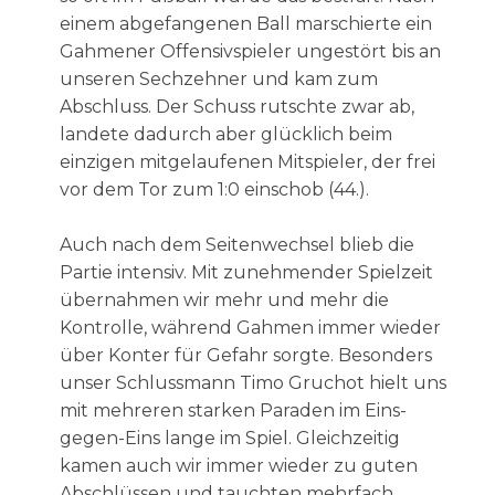
einem abgefangenen Ball marschierte ein
Gahmener Offensivspieler ungestört bis an
unseren Sechzehner und kam zum
Abschluss. Der Schuss rutschte zwar ab,
landete dadurch aber glücklich beim
einzigen mitgelaufenen Mitspieler, der frei
vor dem Tor zum 1:0 einschob (44.).
Auch nach dem Seitenwechsel blieb die
Partie intensiv. Mit zunehmender Spielzeit
übernahmen wir mehr und mehr die
Kontrolle, während Gahmen immer wieder
über Konter für Gefahr sorgte. Besonders
unser Schlussmann Timo Gruchot hielt uns
mit mehreren starken Paraden im Eins-
gegen-Eins lange im Spiel. Gleichzeitig
kamen auch wir immer wieder zu guten
Abschlüssen und tauchten mehrfach