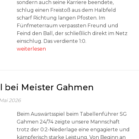
sondern auch seine Karriere beendete,
schlug einen Freistoß aus dem Halbfeld
scharf Richtung langen Pfosten. Im
Fünfmeterraum verpassten Freund und
Feind den Ball, der schließlich direkt im Netz
einschlug. Das verdiente 1:0.
weiterlesen
el bei Meister Gahmen
 Mai 2026
Beim Auswärtsspiel beim Tabellenführer SG
Gahmen 24/74 zeigte unsere Mannschaft
trotz der 0:2-Niederlage eine engagierte und
kämpferisch starke Leistung. Von Beginn an