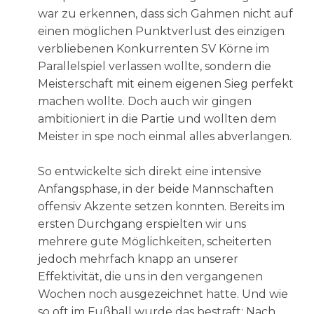
war zu erkennen, dass sich Gahmen nicht auf
einen möglichen Punktverlust des einzigen
verbliebenen Konkurrenten SV Körne im
Parallelspiel verlassen wollte, sondern die
Meisterschaft mit einem eigenen Sieg perfekt
machen wollte. Doch auch wir gingen
ambitioniert in die Partie und wollten dem
Meister in spe noch einmal alles abverlangen.
So entwickelte sich direkt eine intensive
Anfangsphase, in der beide Mannschaften
offensiv Akzente setzen konnten. Bereits im
ersten Durchgang erspielten wir uns
mehrere gute Möglichkeiten, scheiterten
jedoch mehrfach knapp an unserer
Effektivität, die uns in den vergangenen
Wochen noch ausgezeichnet hatte. Und wie
so oft im Fußball wurde das bestraft: Nach