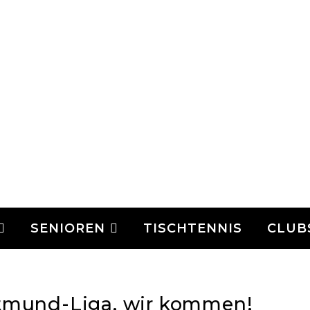
SENIOREN
TISCHTENNIS
CLUB
ortmund-Liga, wir kommen!