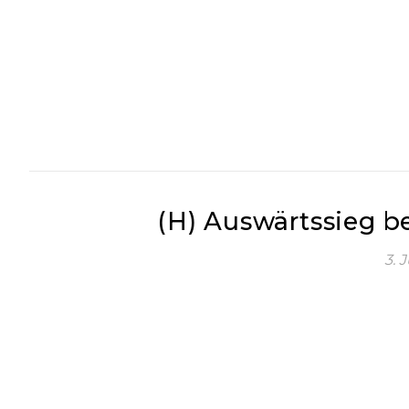
(H) Auswärtssieg be
3. 