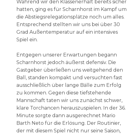
Während wir den Klassenerhalt bereits sicher
hatten, ging es für Scharnhorst im Kampf um
die Abstiegsrelegationsplätze noch um alles.
Entsprechend stellten wir uns bei über 30
Grad Außentemperatur auf ein intensives
Spiel ein.
Entgegen unserer Erwartungen begann
Scharnhorst jedoch äußerst defensiv. Die
Gastgeber überließen uns weitgehend den
Ball, standen kompakt und versuchten fast
ausschließlich über lange Bälle zum Erfolg
zu kommen. Gegen diese tiefstehende
Mannschaft taten wir uns zunächst schwer,
klare Torchancen herauszuspielen. In der 36.
Minute sorgte dann ausgerechnet Mario
Barth Neto für die Erlösung. Der Routinier,
der mit diesem Spiel nicht nur seine Saison,