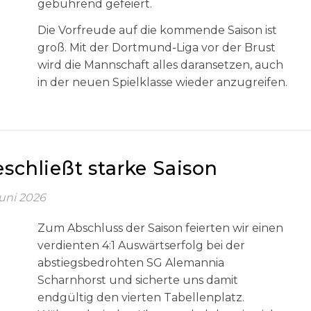
gebührend gefeiert.
Die Vorfreude auf die kommende Saison ist
groß. Mit der Dortmund-Liga vor der Brust
wird die Mannschaft alles daransetzen, auch
in der neuen Spielklasse wieder anzugreifen.
schließt starke Saison
Juni 2026
Zum Abschluss der Saison feierten wir einen
verdienten 4:1 Auswärtserfolg bei der
abstiegsbedrohten SG Alemannia
Scharnhorst und sicherte uns damit
endgültig den vierten Tabellenplatz.