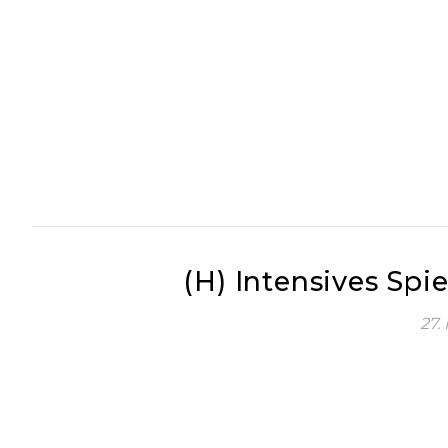
(H) Intensives Spi
27.