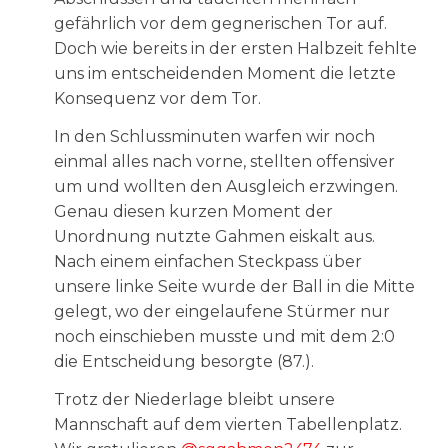
gefährlich vor dem gegnerischen Tor auf.
Doch wie bereits in der ersten Halbzeit fehlte
uns im entscheidenden Moment die letzte
Konsequenz vor dem Tor.
In den Schlussminuten warfen wir noch
einmal alles nach vorne, stellten offensiver
um und wollten den Ausgleich erzwingen.
Genau diesen kurzen Moment der
Unordnung nutzte Gahmen eiskalt aus.
Nach einem einfachen Steckpass über
unsere linke Seite wurde der Ball in die Mitte
gelegt, wo der eingelaufene Stürmer nur
noch einschieben musste und mit dem 2:0
die Entscheidung besorgte (87.).
Trotz der Niederlage bleibt unsere
Mannschaft auf dem vierten Tabellenplatz.