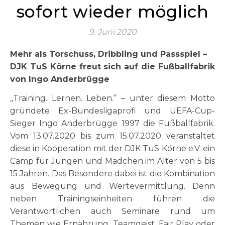
sofort wieder möglich
9. Juni 2020
Mehr als Torschuss, Dribbling und Passspiel –
DJK TuS Körne freut sich auf die Fußballfabrik
von Ingo Anderbrügge
„Training. Lernen. Leben.“ – unter diesem Motto
gründete Ex-Bundesligaprofi und UEFA-Cup-
Sieger Ingo Anderbrügge 1997 die Fußballfabrik.
Vom 13.07.2020 bis zum 15.07.2020 veranstaltet
diese in Kooperation mit der DJK TuS Körne e.V. ein
Camp für Jungen und Mädchen im Alter von 5 bis
15 Jahren. Das Besondere dabei ist die Kombination
aus Bewegung und Wertevermittlung. Denn
neben Trainingseinheiten führen die
Verantwortlichen auch Seminare rund um
Themen wie Ernährung, Teamgeist, Fair Play oder