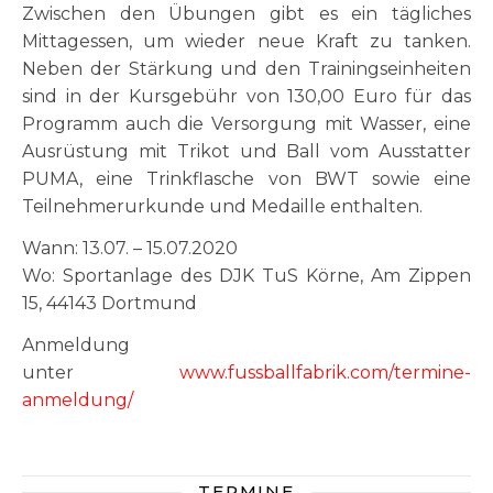
Zwischen den Übungen gibt es ein tägliches
Mittagessen, um wieder neue Kraft zu tanken.
Neben der Stärkung und den Trainingseinheiten
sind in der Kursgebühr von 130,00 Euro für das
Programm auch die Versorgung mit Wasser, eine
Ausrüstung mit Trikot und Ball vom Ausstatter
PUMA, eine Trinkflasche von BWT sowie eine
Teilnehmerurkunde und Medaille enthalten.
Wann: 13.07. – 15.07.2020
Wo: Sportanlage des DJK TuS Körne, Am Zippen
15, 44143 Dortmund
Anmeldung
unter
www.fussballfabrik.com/termine-
anmeldung/
TERMINE