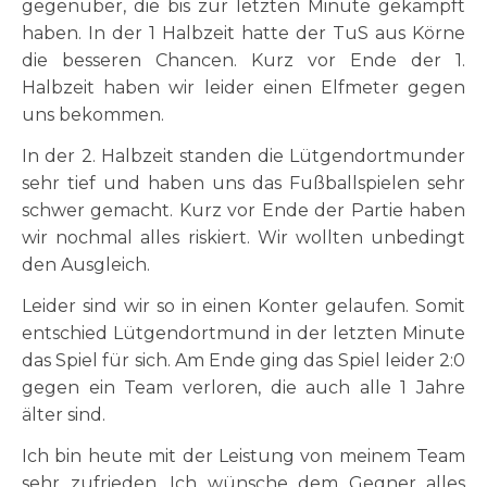
gegenüber, die bis zur letzten Minute gekämpft
haben. In der 1 Halbzeit hatte der TuS aus Körne
die besseren Chancen. Kurz vor Ende der 1.
Halbzeit haben wir leider einen Elfmeter gegen
uns bekommen.
In der 2. Halbzeit standen die Lütgendortmunder
sehr tief und haben uns das Fußballspielen sehr
schwer gemacht. Kurz vor Ende der Partie haben
wir nochmal alles riskiert. Wir wollten unbedingt
den Ausgleich.
Leider sind wir so in einen Konter gelaufen. Somit
entschied Lütgendortmund in der letzten Minute
das Spiel für sich. Am Ende ging das Spiel leider 2:0
gegen ein Team verloren, die auch alle 1 Jahre
älter sind.
Ich bin heute mit der Leistung von meinem Team
sehr zufrieden. Ich wünsche dem Gegner alles